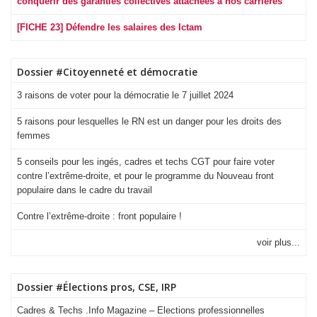
conquérir des garanties collectives attachées à nos carrières
[FICHE 23] Défendre les salaires des Ictam
Dossier #Citoyenneté et démocratie
3 raisons de voter pour la démocratie le 7 juillet 2024
5 raisons pour lesquelles le RN est un danger pour les droits des
femmes
5 conseils pour les ingés, cadres et techs CGT pour faire voter
contre l’extrême-droite, et pour le programme du Nouveau front
populaire dans le cadre du travail
Contre l’extrême-droite : front populaire !
voir plus...
Dossier #Élections pros, CSE, IRP
Cadres & Techs .Info Magazine – Elections professionnelles