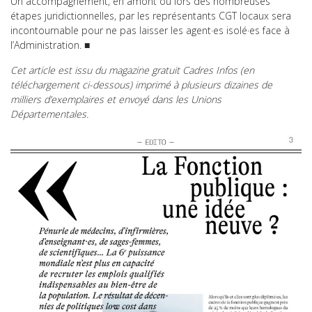
Un accompagnement, en amont ou lors des nombreuses
étapes juridictionnelles, par les représentants CGT locaux sera
incontournable pour ne pas laisser les agent·es isolé·es face à
l’Administration.
■
Cet article est issu du magazine gratuit Cadres Infos (en
téléchargement ci-dessous) imprimé à plusieurs dizaines de
milliers d’exemplaires et envoyé dans les Unions
Départementales.