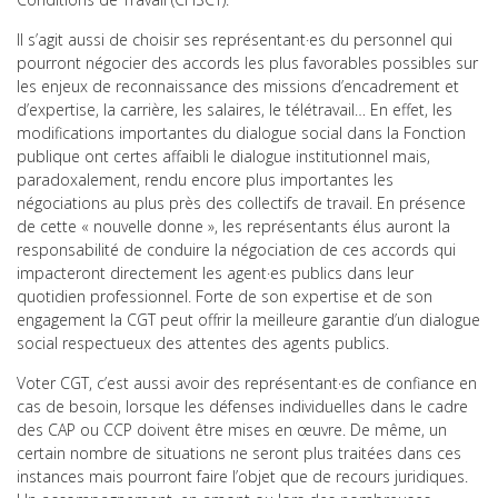
Il s’agit aussi de choisir ses représentant·es du personnel qui
pourront négocier des accords les plus favorables possibles sur
les enjeux de reconnaissance des missions d’encadrement et
d’expertise, la carrière, les salaires, le télétravail… En effet, les
modifications importantes du dialogue social dans la Fonction
publique ont certes affaibli le dialogue institutionnel mais,
paradoxalement, rendu encore plus importantes les
négociations au plus près des collectifs de travail. En présence
de cette « nouvelle donne », les représentants élus auront la
responsabilité de conduire la négociation de ces accords qui
impacteront directement les agent·es publics dans leur
quotidien professionnel. Forte de son expertise et de son
engagement la CGT peut offrir la meilleure garantie d’un dialogue
social respectueux des attentes des agents publics.
Voter CGT, c’est aussi avoir des représentant·es de confiance en
cas de besoin, lorsque les défenses individuelles dans le cadre
des CAP ou CCP doivent être mises en œuvre. De même, un
certain nombre de situations ne seront plus traitées dans ces
instances mais pourront faire l’objet que de recours juridiques.