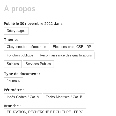
À propos
Publié le 30 novembre 2022 dans
Décryptages
Thèmes :
Citoyenneté et démocratie
Élections pros, CSE, IRP
Fonction publique
Reconnaissance des qualifications
Salaires
Services Publics
Type de document :
Journaux
Périmètre :
Ingés-Cadres / Cat. A
Techs-Maitrises / Cat. B
Branche :
EDUCATION, RECHERCHE ET CULTURE - FERC