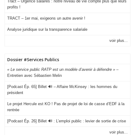
Tract – Urgence salaires : notre niveau de vie compte plus que leurs
profits !
TRACT – 1er mai, exigeons un autre avenir !
Analyse juridique sur la transparence salariale
voir plus...
Dossier #Services Publics
« Le service public RATP est un modèle d’avenir à défendre »
–
Entretien avec Sébastien Melin
[Podcast Ép. 65] Billet 🔊 – Affaire McKinsey : les hommes du
président
Le projet Hercule est KO ! Pas de projet de loi de casse d’EDF à la
rentrée
[Podcast Ép. 26] Billet 🔊 : L’emploi public : levier de sortie de crise
voir plus...