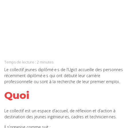
Share
on
Share
Facebook
on
Share
Twitter
on
Share
LinkedIn
on
Share
WhatsApp
on
Temps de lecture :
2
minutes
Email
Le collectif jeunes diplômé·e·s de l’Ugict accueille des personnes
récemment diplômé·e·s qui ont débuté leur carrière
professionnelle ou sont à la recherche de leur premier emploi.
Quoi
Le collectif est un espace d’accueil, de réflexion et d’action à
destination des jeunes ingénieur·es, cadres et technicien·nes.
Il s’organise comme suit :