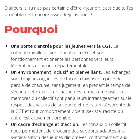
D’ailleurs, si tu n’es pas certain·e d’être « jeune », c’est que tu l’es
probablement encore assez. Rejoins-nous !
Pourquoi
Une porte d’entrée pour les jeunes vers la CGT.
Le
collectif travaille à faire connaître la CGT et son
fonctionnement et oriente les personnes vers leurs
fédérations et unions départementales.
Un environnement inclusif et bienveillant.
Les échanges
sont toujours organisés de façon à favoriser la prise de
parole de chacun·e, sans jugement, en prenant le temps de
s’écouter et d’expliciter chacun des termes employés. Les
membres du collectif sont par ailleurs intransigeant·es sur le
respect des valeurs de solidarité et de fraternité/sororité de
la CGT et tout comportement violent (sexiste, raciste ou
autre) est activement prohibé.
Un cadre d’échange et d’action.
Les travaux du collectif
nous permettent de produire des supports adaptés à la
syndicalisation des jeunes diplômé·es, conformément aux