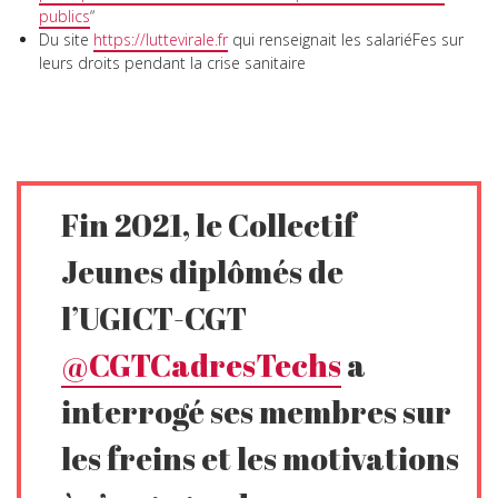
publics
“
Du site
https://luttevirale.fr
qui renseignait les salariéFes sur
leurs droits pendant la crise sanitaire
Fin 2021, le Collectif
Jeunes diplômés de
l’UGICT-CGT
@CGTCadresTechs
a
interrogé ses membres sur
les freins et les motivations