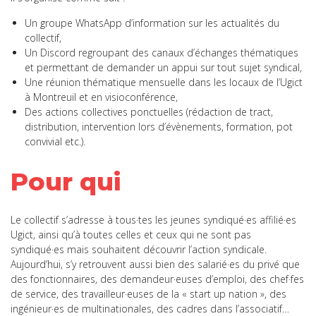
Un groupe WhatsApp d’information sur les actualités du
collectif,
Un Discord regroupant des canaux d’échanges thématiques
et permettant de demander un appui sur tout sujet syndical,
Une réunion thématique mensuelle dans les locaux de l’Ugict
à Montreuil et en visioconférence,
Des actions collectives ponctuelles (rédaction de tract,
distribution, intervention lors d’évènements, formation, pot
convivial etc.).
Pour qui
Le collectif s’adresse à tous·tes les jeunes syndiqué·es affilié·es
Ugict, ainsi qu’à toutes celles et ceux qui ne sont pas
syndiqué·es mais souhaitent découvrir l’action syndicale.
Aujourd’hui, s’y retrouvent aussi bien des salarié·es du privé que
des fonctionnaires, des demandeur·euses d’emploi, des chef·fes
de service, des travailleur·euses de la « start up nation », des
ingénieur·es de multinationales, des cadres dans l’associatif…