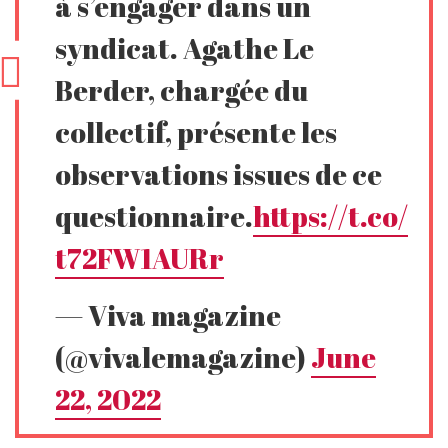
à s’engager dans un
syndicat. Agathe Le
Berder, chargée du
collectif, présente les
observations issues de ce
questionnaire.
https://t.co/
t72FW1AURr
— Viva magazine
(@vivalemagazine)
June
22, 2022