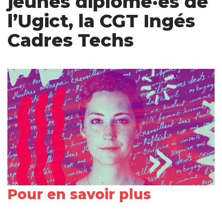
jeunes diplômé·es de
l’Ugict, la CGT Ingés
Cadres Techs
Pour en savoir plus