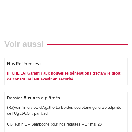
Voir aussi
Nos Références :
[FICHE 16] Garantir aux nouvelles générations d’Ictam le droit
de construire leur avenir en sécurité
Dossier #Jeunes diplômés
(Re)voir l’interview d’Agathe Le Berder, secrétaire générale adjointe
de l’Ugict-CGT, par Usul
CGTeuf n°1 – Bamboche pour nos retraites – 17 mai 23