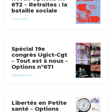
672 – Retraites : la
bataille sociale
15 avril 2022
Spécial 19e
congrès Ugict-Cgt
– Tout est à nous –
Options n°671
9 décembre 2021
Libertés en Petite
santé – Options