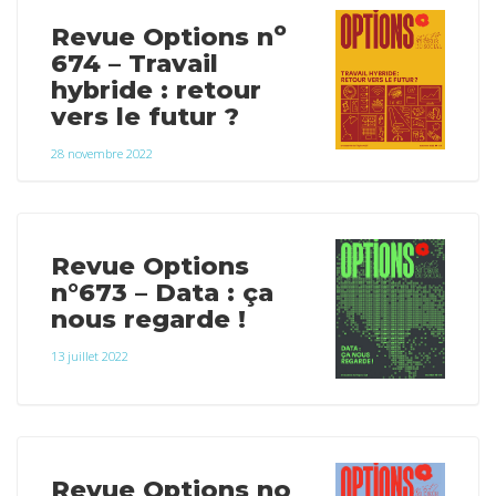
o
Revue Options n
674 – Travail
hybride : retour
vers le futur ?
28 novembre 2022
Revue Options
n°673 – Data : ça
nous regarde !
13 juillet 2022
Revue Options no