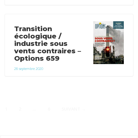
Transition
écologique /
industrie sous
vents contraires –
Options 659
28 septembre 2020
1
2
…
6
SUIVANT →