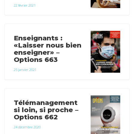
22 février 2021
Enseignants :
«Laisser nous bien
enseigner» –
Options 663
25 janvier 2021
Télémanagement
si loin, si proche –
Options 662
24 décembre 2020