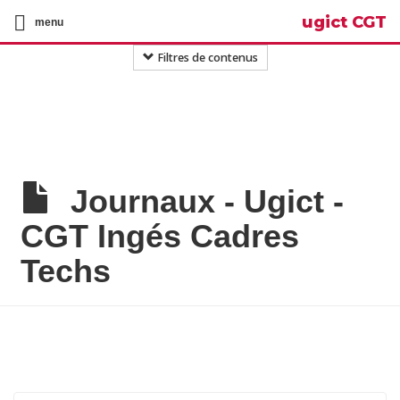
ugict CGT
menu
Filtres de contenus
Journaux - Ugict -
CGT Ingés Cadres
Techs