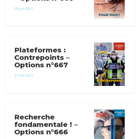
29 juin 2021
Plateformes :
Contrepoints –
Options n°667
31 mai 2021
Recherche
fondamentale ! –
Options n°666