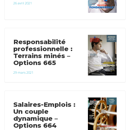
26 avril 2021
Responsabilité
professionnelle :
Terrains minés –
Options 665
29 mars 2021
Salaires-Emplois :
Un couple
dynamique –
Options 664