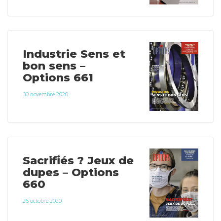
Industrie Sens et
bon sens –
Options 661
30 novembre 2020
Sacrifiés ? Jeux de
dupes – Options
660
26 octobre 2020