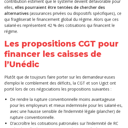
contribution estiment que le système devient défavorable pour
elles,
elles pourraient être tentées de chercher des
alternatives
(assurances privées ou dispositifs spécifiques), ce
qui fragiliserait le financement global du régime. Alors que ces
salarié·es représentent 42 % des cotisations qui financent le
régime.
Les propositions CGT pour
financer les caisses de
l’Unédic
Plutôt que de toujours faire porter sur les demandeur·euses
d’emploi le comblement des déficits, la CGT et son Ugict ont
porté lors de ces négociations les propositions suivantes :
De rendre la rupture conventionnelle moins avantageuse
pour les employeurs et mieux indemnisée pour les salarié·es,
avec une hausse sensible de l’indemnité légale (plancher) de
rupture conventionnelle.
D’accroître les cotisations patronales sur l’indemnité de RC