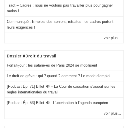
Tract – Cadres : nous ne voulons pas travailler plus pour gagner
moins !
Communiqué : Emplois des seniors, retraites, les cadres portent
leurs exigences !
voir plus...
Dossier #Droit du travail
Forfait-jour : les salarié·es de Paris 2024 se mobilisent
Le droit de grève : qui ? quand ? comment ? Le mode d’emploi
[Podcast Ép. 71] Billet 🔊 – La Cour de cassation s’assoit sur les
règles internationales du travail
[Podcast Ép. 53] Billet 🔊 : L’uberisation à l’agenda européen
voir plus...