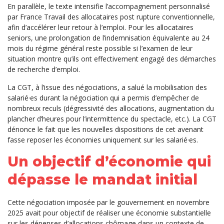
En parallèle, le texte intensifie l’accompagnement personnalisé
par France Travail des allocataires post rupture conventionnelle,
afin d’accélérer leur retour à l’emploi. Pour les allocataires
seniors, une prolongation de l’indemnisation équivalente au 24
mois du régime général reste possible si l’examen de leur
situation montre qu’ils ont effectivement engagé des démarches
de recherche d’emploi.
La CGT, à l’issue des négociations, a salué la mobilisation des
salarié·es durant la négociation qui a permis d’empêcher de
nombreux reculs (dégressivité des allocations, augmentation du
plancher d’heures pour l’intermittence du spectacle, etc.). La CGT
dénonce le fait que les nouvelles dispositions de cet avenant
fasse reposer les économies uniquement sur les salarié·es.
Un objectif d’économie qui
dépasse le mandat initial
Cette négociation imposée par le gouvernement en novembre
2025 avait pour objectif de réaliser une économie substantielle
sur les dépenses d’allocations chômage dans un contexte de