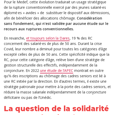
Pour le Medef, cette évolution traduirait un usage stratégique
de la rupture conventionnelle exercé par des jeunes salarié·es
diplomé·es « avides » de substituer le dispositif aux démissions,
afin de bénéficier des allocations chômage.
Considération
sans fondement, qui n’est validée par aucune étude sur le
recours aux ruptures conventionnelles.
En revanche,
et toujours selon la Dares
, 19 % des RC
concernent des salarié·es de plus de 50 ans. Durant la crise
Covid, leur nombre a diminué pour toutes les catégories d’âge
excepté celles de plus de 50 ans. Cette spécificité indique que la
RC, pour cette catégorie d’âge, relève bien d’une stratégie de
gestion structurelle des effectifs, indépendamment de la
conjoncture. En 2022
une étude de l’APEC
montrait en outre
qu’⅕ des inscriptions au chômage des cadres seniors est lié à
une RC initiée par la direction. En d’autres termes, il existe une
stratégie patronale pour mettre à la porte des cadres seniors, et
réduire la masse salariale indépendamment de la conjoncture
déficitaire ou pas de l’Unédic.
La question de la solidarité