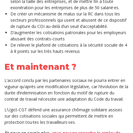
selon la taille des entreprises, et de mettre fin à toute
exonération pour les entreprises de plus de 50 salarié·es.
De créer un mécanisme de malus sur la RC dans tous les
secteurs professionnels qui usent et abusent de ce dispositif
de rupture du CDI au-delà d’un seuil d’acceptabilité.
D’augmenter les cotisations patronales pour les employeurs
abusant des contrats-courts
De relever le plafond de cotisations à la sécurité sociale de 4
à 8 points sur les très hauts revenus
Et maintenant ?
L’accord conclu par les partenaires sociaux ne pourra entrer en
vigueur qu’après une modification législative, car l’évolution de la
durée d’indemnisation en fonction du motif de rupture du
contrat de travail nécessite une adaptation du Code du travail.
L’Ugict-CGT défend une assurance chômage solidaire assises
sur des cotisations sociales qui permettent de mettre en
protection tou·tes les travailleurs·ses.
Et pour en savoir plus,
vous pouvez regarder le replay de