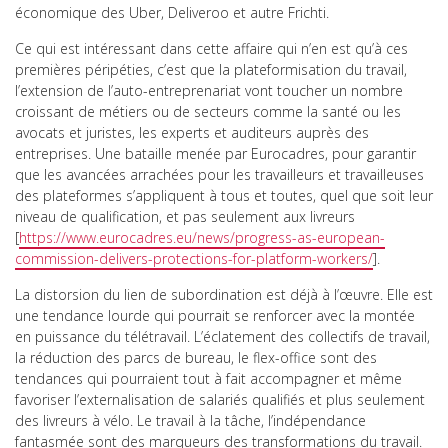
économique des Uber, Deliveroo et autre Frichti.
Ce qui est intéressant dans cette affaire qui n’en est qu’à ces
premières péripéties, c’est que la plateformisation du travail,
l’extension de l’auto-entreprenariat vont toucher un nombre
croissant de métiers ou de secteurs comme la santé ou les
avocats et juristes, les experts et auditeurs auprès des
entreprises. Une bataille menée par Eurocadres, pour garantir
que les avancées arrachées pour les travailleurs et travailleuses
des plateformes s’appliquent à tous et toutes, quel que soit leur
niveau de qualification, et pas seulement aux livreurs
[
https://www.eurocadres.eu/news/progress-as-european-
commission-delivers-protections-for-platform-workers/
].
La distorsion du lien de subordination est déjà à l’œuvre. Elle est
une tendance lourde qui pourrait se renforcer avec la montée
en puissance du télétravail. L’éclatement des collectifs de travail,
la réduction des parcs de bureau, le flex-office sont des
tendances qui pourraient tout à fait accompagner et même
favoriser l’externalisation de salariés qualifiés et plus seulement
des livreurs à vélo. Le travail à la tâche, l’indépendance
fantasmée sont des marqueurs des transformations du travail.