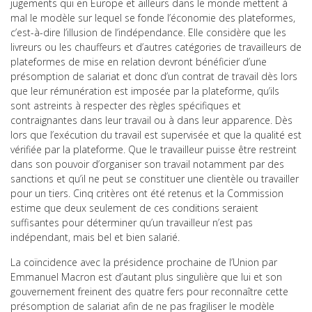
jugements qui en Europe et ailleurs dans le monde mettent à
mal le modèle sur lequel se fonde l’économie des plateformes,
c’est-à-dire l’illusion de l’indépendance. Elle considère que les
livreurs ou les chauffeurs et d’autres catégories de travailleurs de
plateformes de mise en relation devront bénéficier d’une
présomption de salariat et donc d’un contrat de travail dès lors
que leur rémunération est imposée par la plateforme, qu’ils
sont astreints à respecter des règles spécifiques et
contraignantes dans leur travail ou à dans leur apparence. Dès
lors que l’exécution du travail est supervisée et que la qualité est
vérifiée par la plateforme. Que le travailleur puisse être restreint
dans son pouvoir d’organiser son travail notamment par des
sanctions et qu’il ne peut se constituer une clientèle ou travailler
pour un tiers. Cinq critères ont été retenus et la Commission
estime que deux seulement de ces conditions seraient
suffisantes pour déterminer qu’un travailleur n’est pas
indépendant, mais bel et bien salarié.
La coïncidence avec la présidence prochaine de l’Union par
Emmanuel Macron est d’autant plus singulière que lui et son
gouvernement freinent des quatre fers pour reconnaître cette
présomption de salariat afin de ne pas fragiliser le modèle