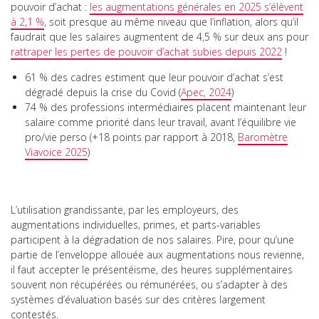
pouvoir d’achat :
les augmentations générales en 2025 s’élèvent
à 2,1 %
, soit presque au même niveau que l’inflation, alors qu’il
faudrait que les salaires augmentent de 4,5 % sur deux ans pour
rattraper les pertes de pouvoir d’achat subies
depuis 2022
!
61 % des cadres estiment que leur pouvoir d’achat s’est
dégradé depuis la crise du Covid (
Apec, 2024
)
74 % des professions intermédiaires placent maintenant leur
salaire comme priorité dans leur travail, avant l’équilibre vie
pro/vie perso (+18 points par rapport à 2018,
Baromètre
Viavoice 2025
)
L’utilisation grandissante, par les employeurs, des
augmentations individuelles, primes, et parts-variables
participent à la dégradation de nos salaires. Pire, pour qu’une
partie de l’enveloppe allouée aux augmentations nous revienne,
il faut accepter le présentéisme, des heures supplémentaires
souvent non récupérées ou rémunérées, ou s’adapter à des
systèmes d’évaluation basés sur des critères largement
contestés.