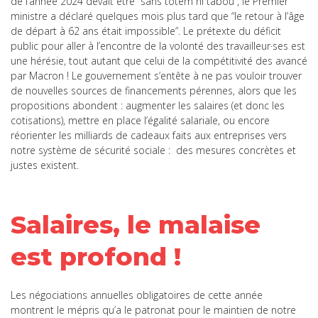
de l’année 2024 devait être “sans totem ni tabou”, le Premier
ministre a déclaré quelques mois plus tard que “le retour à l’âge
de départ à 62 ans était impossible”. Le prétexte du déficit
public pour aller à l’encontre de la volonté des travailleur·ses est
une hérésie, tout autant que celui de la compétitivité des avancé
par Macron ! Le gouvernement s’entête à ne pas vouloir trouver
de nouvelles sources de financements pérennes, alors que les
propositions abondent : augmenter les salaires (et donc les
cotisations), mettre en place l’égalité salariale, ou encore
réorienter les milliards de cadeaux faits aux entreprises vers
notre système de sécurité sociale : des mesures concrètes et
justes existent.
Salaires, le malaise
est profond !
Les négociations annuelles obligatoires de cette année
montrent le mépris qu’a le patronat pour le maintien de notre