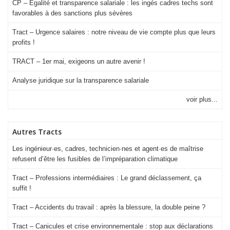
CP – Égalité et transparence salariale : les ingés cadres techs sont
favorables à des sanctions plus sévères
Tract – Urgence salaires : notre niveau de vie compte plus que leurs
profits !
TRACT – 1er mai, exigeons un autre avenir !
Analyse juridique sur la transparence salariale
voir plus...
Autres Tracts
Les ingénieur·es, cadres, technicien·nes et agent·es de maîtrise
refusent d’être les fusibles de l’impréparation climatique
Tract – Professions intermédiaires : Le grand déclassement, ça
suffit !
Tract – Accidents du travail : après la blessure, la double peine ?
Tract – Canicules et crise environ­nementale : stop aux déclarations