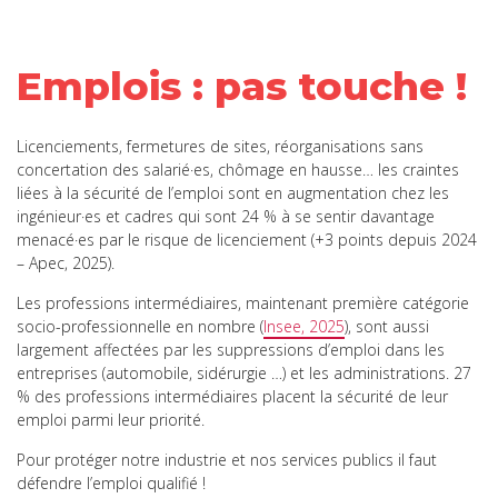
Emplois : pas touche !
Licenciements, fermetures de sites, réorganisations sans
concertation des salarié·es, chômage en hausse… les craintes
liées à la sécurité de l’emploi sont en augmentation chez les
ingénieur·es et cadres qui sont 24 % à se sentir davantage
menacé·es par le risque de licenciement (+3 points depuis 2024
– Apec, 2025).
Les professions intermédiaires, maintenant première catégorie
socio-professionnelle en nombre (
Insee, 2025
), sont aussi
largement affectées par les suppressions d’emploi dans les
entreprises (automobile, sidérurgie …) et les administrations. 27
% des professions intermédiaires placent la sécurité de leur
emploi parmi leur priorité.
Pour protéger notre industrie et nos services publics il faut
défendre l’emploi qualifié !