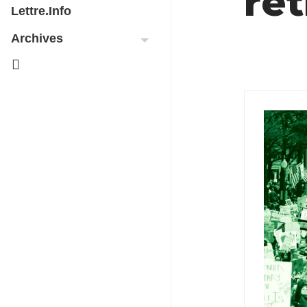
ret
Lettre.info
Archives