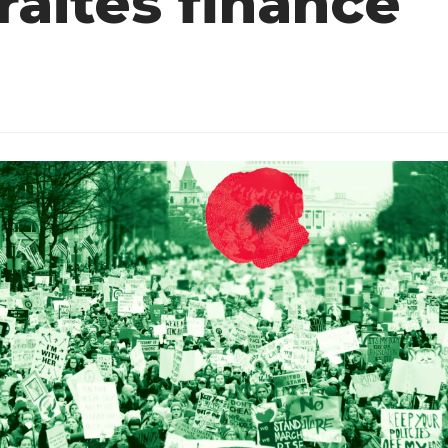
raites financé