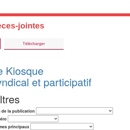
èces-jointes
Télécharger