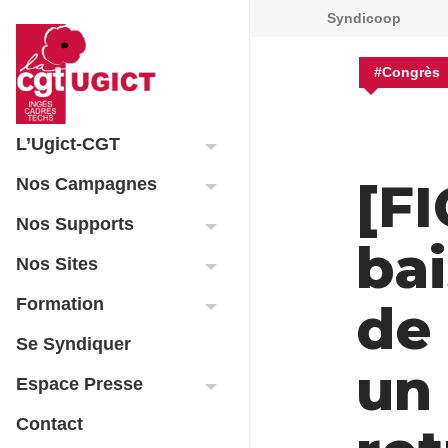
Syndicoop
#Congrès
L’Ugict-CGT
[FI
Nos Campagnes
Nos Supports
ba
Nos Sites
Formation
de
Se Syndiquer
un
Espace Presse
Contact