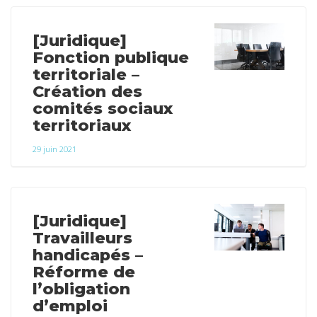
[Juridique]
Fonction publique
territoriale –
Création des
comités sociaux
territoriaux
29 juin 2021
[Juridique]
Travailleurs
handicapés –
Réforme de
l’obligation
d’emploi