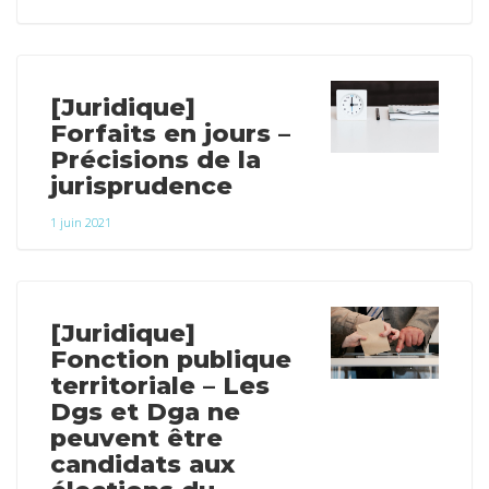
[Juridique]
Forfaits en jours –
Précisions de la
jurisprudence
1 juin 2021
[Juridique]
Fonction publique
territoriale – Les
Dgs et Dga ne
peuvent être
candidats aux