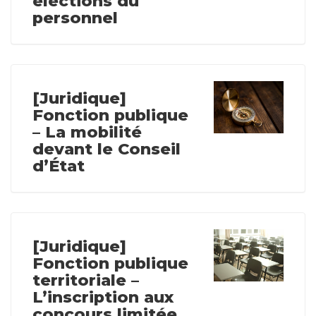
élections du
personnel
[Juridique]
Fonction publique
– La mobilité
devant le Conseil
d’État
[Juridique]
Fonction publique
territoriale –
L’inscription aux
concours limitée