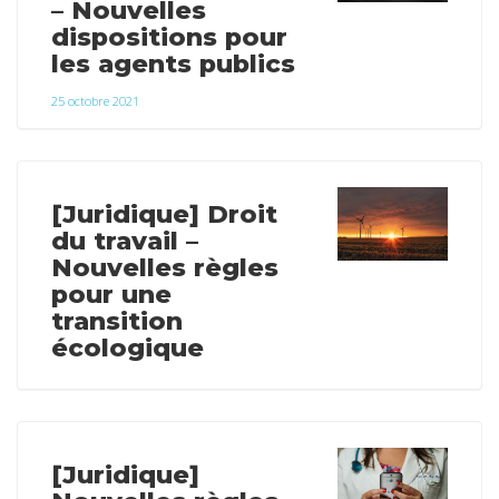
– Nouvelles
dispositions pour
les agents publics
25 octobre 2021
[Juridique] Droit
du travail –
Nouvelles règles
pour une
transition
écologique
[Juridique]