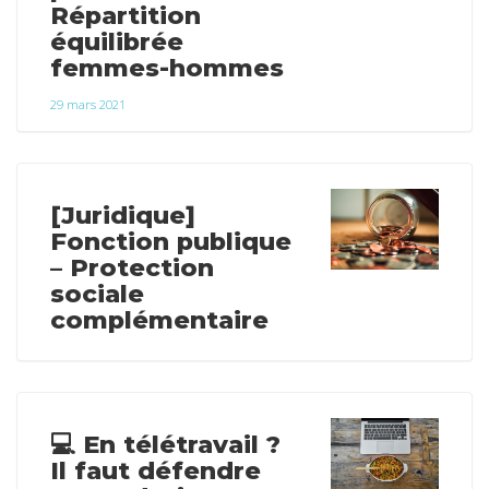
Répartition
équilibrée
femmes-hommes
29 mars 2021
[Juridique]
Fonction publique
– Protection
sociale
complémentaire
💻 En télétravail ?
Il faut défendre