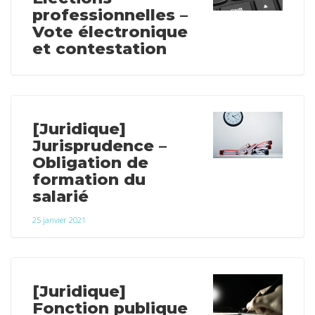
professionnelles –
Vote électronique
et contestation
[Juridique]
Jurisprudence –
Obligation de
formation du
salarié
25 janvier 2021
[Juridique]
Fonction publique