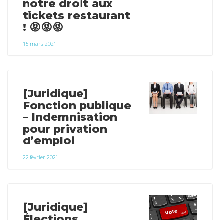
notre droit aux
tickets restaurant
! 😡😡😡
15 mars 2021
[Juridique]
Fonction publique
– Indemnisation
pour privation
d’emploi
22 février 2021
[Juridique]
Élections