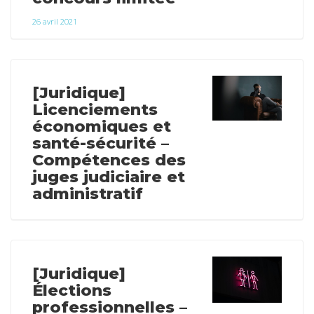
26 avril 2021
[Juridique]
Licenciements
économiques et
santé-sécurité –
Compétences des
juges judiciaire et
administratif
[Juridique]
Élections
professionnelles –