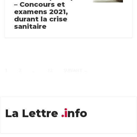
– Concours et
examens 2021,
durant la crise
sanitaire
1
2
…
12
SUIVANT →
La Lettre
.i
nfo