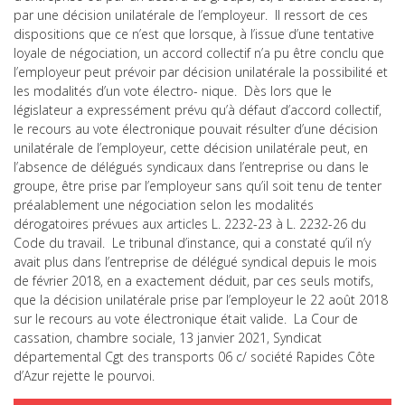
par une décision unilatérale de l’employeur. Il ressort de ces
dispositions que ce n’est que lorsque, à l’issue d’une tentative
loyale de négociation, un accord collectif n’a pu être conclu que
l’employeur peut prévoir par décision unilatérale la possibilité et
les modalités d’un vote électro- nique. Dès lors que le
législateur a expressément prévu qu’à défaut d’accord collectif,
le recours au vote électronique pouvait résulter d’une décision
unilatérale de l’employeur, cette décision unilatérale peut, en
l’absence de délégués syndicaux dans l’entreprise ou dans le
groupe, être prise par l’employeur sans qu’il soit tenu de tenter
préalablement une négociation selon les modalités
dérogatoires prévues aux articles L. 2232-23 à L. 2232-26 du
Code du travail. Le tribunal d’instance, qui a constaté qu’il n’y
avait plus dans l’entreprise de délégué syndical depuis le mois
de février 2018, en a exactement déduit, par ces seuls motifs,
que la décision unilatérale prise par l’employeur le 22 août 2018
sur le recours au vote électronique était valide. La Cour de
cassation, chambre sociale, 13 janvier 2021, Syndicat
départemental Cgt des transports 06 c/ société Rapides Côte
d’Azur rejette le pourvoi.