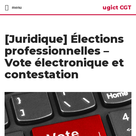
ugict CGT
menu
[Juridique] Élections
professionnelles –
Vote électronique et
contestation