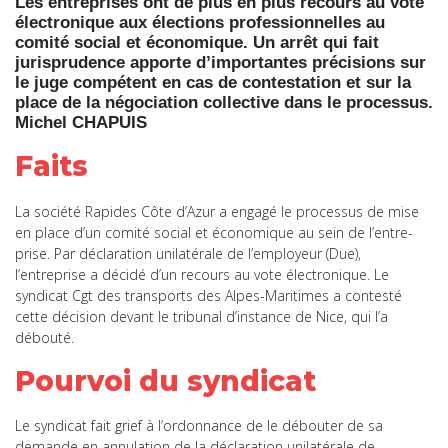
Les entreprises ont de plus en plus recours au vote
électronique aux élections professionnelles au
comité social et économique. Un arrêt qui fait
jurisprudence apporte d’importantes précisions sur
le juge compétent en cas de contestation et sur la
place de la négociation collective dans le processus.
Michel CHAPUIS
Faits
La société Rapides Côte d’Azur a engagé le processus de mise
en place d’un comité social et économique au sein de l’entre-
prise. Par déclaration unilatérale de l’employeur (Due),
l’entreprise a décidé d’un recours au vote électronique. Le
syndicat Cgt des transports des Alpes-Maritimes a contesté
cette décision devant le tribunal d’instance de Nice, qui l’a
débouté.
Pourvoi du syndicat
Le syndicat fait grief à l’ordonnance de le débouter de sa
demande en annulation de la déclaration unilatérale de