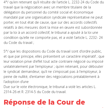
4°/ qu’en retenant qu’il résulte de l’article L. 2232-24 du Code du
travail que la négociation avec un membre titulaire de la
délégation du personnel du comité social et économique
mandaté par une organisation syndicale représentative ne peut
porter, en tout état de cause, que sur des accords collectifs
relatifs à des mesures dont la mise en œuvre est subordonnée
par la loi à un accord collectif, le tribunal a ajouté à la loi une
condition qu’elle ne comporte pas, et a violé l’article L. 2232- 24
du Code du travail ;
5°/ que les dispositions du Code du travail sont d’ordre public,
et que par principe, elles présentent un caractère impératif ; que
leur violation prive d’effet tout acte contraire négocié ou imposé
unilatéralement par l’employeur ; qu’en retenant, pour débouter
le syndicat demandeur, qu’il ne s’imposait pas à l’employeur, à
peine de nullité, d’entamer des négociations préalablement à
l’adoption d’une
Due sur le vote électronique, le tribunal a violé les articles L.
2314-26 et R. 2314-5 du Code du travail.
Réponse de la Cour de