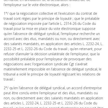
l’employeur sur le vote électronique, alors :
1°/ que la négociation collective et l’exécution du contrat de
travail sont régies par le principe de loyauté ; que le préalable
de négociation imposée par l’article L. 2314-26 du Code du
travail pour la mise en place du vote électronique suppose
qu’en l’absence de délégué syndical, l’employeur recherche un
accord avec des élus, mandatés ou non, ou directement avec
des salariés mandatés, en application des articles L. 2232-24, L.
2232-25 et L. 2232-26 du Code du travail ; qu’en retenant, pour
refuser d’annuler la décision unilatérale de l’employeur, que la
possibilité préalable pour l’employeur de provoquer des
négociations avec l’organisation syndicale Cgt s’avérait
matériellement impossible en l’absence de délégué syndical, le
tribunal a violé le principe de loyauté régissant les relations de
travail ;
2°/ qu’en l’absence de délégué syndical, un accord d’entreprise
peut être conclu entre l’employeur et des élus, mandatés ou
non, ou directement avec des salariés mandatés en application
des articles L. 2232-24, L. 2232-25 et L. 2232-26 du Code du