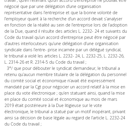
travail ; qu’en retenant qu’un accord d’entreprise ne pouvait être
négocié que par une délégation d’une organisation
représentative dans l’entreprise et que la bonne volonté de
l’employeur quant à la recherche d’un accord devait s’analyser
en fonction de la réalité au sein de l’entreprise lors de l’adoption
de la Due, quand il résulte des articles L. 2232- 24 et suivants du
Code du travail qu’un accord d’entreprise peut être négocié par
d’autres interlocuteurs qu’une délégation d’une organisation
syndicale dans l’entre- prise incarnée par un délégué syndical,
le tribunal a violé les articles L. 2232- 24, L. 2232-25, L. 2232-26,
L. 2314-26 et R. 2314-5 du Code du travail ;
3°/ que pour débouter le syndicat demandeur, le tribunal a
retenu qu’aucun membre titulaire de la délégation du personnel
du comité social et économique n’avait été expressément
mandaté par la Cgt pour négocier un accord relatif à la mise en
place du vote électronique ; qu’en statuant ainsi, quand la mise
en place du comité social et économique au mois de mars
2019 était postérieure à la Due litigieuse sur le vote
électronique, le tribunal a statué par un motif inopérant, privant
ainsi sa décision de base légale au regard de l’article L. 2232-24
du Code du travail ;