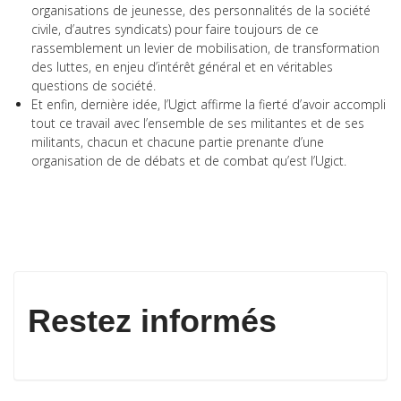
organisations de jeunesse, des personnalités de la société
civile, d’autres syndicats) pour faire toujours de ce
rassemblement un levier de mobilisation, de transformation
des luttes, en enjeu d’intérêt général et en véritables
questions de société.
Et enfin, dernière idée, l’Ugict affirme la fierté d’avoir accompli
tout ce travail avec l’ensemble de ses militantes et de ses
militants, chacun et chacune partie prenante d’une
organisation de de débats et de combat qu’est l’Ugict.
Restez informés