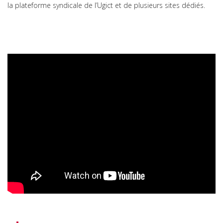
la plateforme syndicale de l’Ugict et de plusieurs sites dédiés.