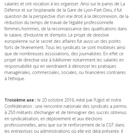
salariés et ont vocation à les organiser. Ainsi sur le parvis de La
Défense et sur l’esplanade de la Gare de Lyon-Part-Dieu, il fut
question de la perspective d’un vrai droit à la déconnexion, de la
réduction du temps de travail de l’égalité professionnelle
femmes-hommes, de la reconnaissance des qualifications dans
le salaire, d’industrie et d’emploi. Le projet de directive
européenne sur le secret des affaires fut aussi un des points
forts de l’événement. Tous les syndicats se sont mobilisés ainsi
que de nombreuses associations, des journalistes. En effet ce
projet de directive vise à bâillonner notamment les salariés en
responsabilité qui en viendraient à dénoncer les pratiques
managériales, commerciales, sociales, ou financières contraires
à l’éthique.
Troisième axe :
le 20 octobre 2016, initié par l’Ugict et notre
Confédération : une rencontre nationale des syndicats a permis
à 250 militants d’échanger et de témoigner des succès obtenus
en syndicalisation, en déploiement et aux élections
professionnelles, ainsi que sur le renforcement de la CGT dans
les entreprises ou administrations où elle est déjà présente. Il