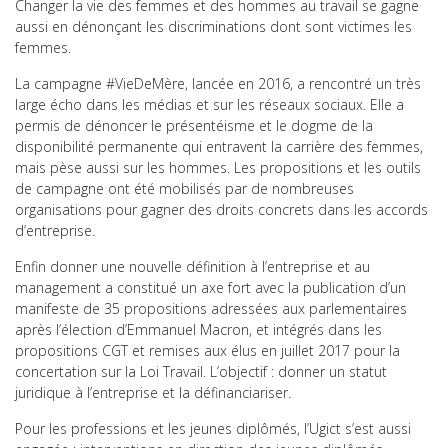
Changer la vie des femmes et des hommes au travail se gagne
aussi en dénonçant les discriminations dont sont victimes les
femmes.
La campagne #VieDeMère, lancée en 2016, a rencontré un très
large écho dans les médias et sur les réseaux sociaux. Elle a
permis de dénoncer le présentéisme et le dogme de la
disponibilité permanente qui entravent la carrière des femmes,
mais pèse aussi sur les hommes. Les propositions et les outils
de campagne ont été mobilisés par de nombreuses
organisations pour gagner des droits concrets dans les accords
d’entreprise.
Enfin donner une nouvelle définition à l’entreprise et au
management a constitué un axe fort avec la publication d’un
manifeste de 35 propositions adressées aux parlementaires
après l’élection d’Emmanuel Macron, et intégrés dans les
propositions CGT et remises aux élus en juillet 2017 pour la
concertation sur la Loi Travail. L’objectif : donner un statut
juridique à l’entreprise et la définanciariser.
Pour les professions et les jeunes diplômés, l’Ugict s’est aussi