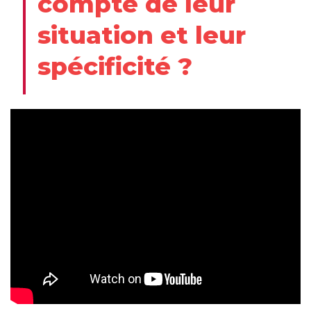
compte de leur
situation et leur
spécificité ?