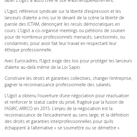
label. L’Ugict a aussi créé le site #NumériqueAutrement.
L’Ugict, référence syndicale sur la liberté d’expression et les
lanceurs d’alerte a mis sur le devant de la scène la liberté de
parole des ICTAM, dénonçant les reculs démocratiques en
cours. L’Ugict a co-organisé meetings ou pétitions de soutien
pour de nombreux professionnels menacés, sanctionnés, ou
condamnés, pour avoir fait leur travail en respectant leur
éthique professionnelle.
Avec Eurocadres, l’Ugict exige des lois pour protéger les lanceurs
d’alerte au-delà même de la Loi Sapin.
Construire les droits et garanties collectives, changer l’entreprise,
gagner la reconnaissance professionnelle des salariés.
L’Ugict a obtenu l’ouverture d’une négociation pour réactualiser
et renforcer le statut cadre du privé, fragilisé par la fusion de
l’AGIRC-ARRCO en 2015. L’enjeu de la négociation est la
reconnaissance de l’encadrement au sens large, et la définition
des droits et garanties interprofessionnelles pour qu’ils
échappent à l’alternative « se soumettre ou se démettre ».