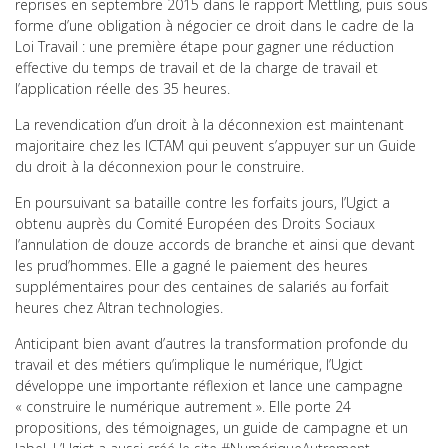
reprises en septembre 2015 dans le rapport Mettling, puis sous
forme d’une obligation à négocier ce droit dans le cadre de la
Loi Travail : une première étape pour gagner une réduction
effective du temps de travail et de la charge de travail et
l’application réelle des 35 heures.
La revendication d’un droit à la déconnexion est maintenant
majoritaire chez les ICTAM qui peuvent s’appuyer sur un Guide
du droit à la déconnexion pour le construire.
En poursuivant sa bataille contre les forfaits jours, l’Ugict a
obtenu auprès du Comité Européen des Droits Sociaux
l’annulation de douze accords de branche et ainsi que devant
les prud’hommes. Elle a gagné le paiement des heures
supplémentaires pour des centaines de salariés au forfait
heures chez Altran technologies.
Anticipant bien avant d’autres la transformation profonde du
travail et des métiers qu’implique le numérique, l’Ugict
développe une importante réflexion et lance une campagne
« construire le numérique autrement ». Elle porte 24
propositions, des témoignages, un guide de campagne et un