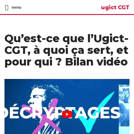
ugict CGT
menu
Qu’est-ce que l’Ugict-
CGT, à quoi ça sert, et
pour qui ? Bilan vidéo