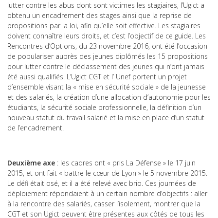
lutter contre les abus dont sont victimes les stagiaires, l’Ugict a
obtenu un encadrement des stages ainsi que la reprise de
propositions par la loi, afin qu’elle soit effective. Les stagiaires
doivent connaître leurs droits, et c’est l’objectif de ce guide. Les
Rencontres d’Options, du 23 novembre 2016, ont été l’occasion
de populariser auprès des jeunes diplômés les 15 propositions
pour lutter contre le déclassement des jeunes qui n’ont jamais
été aussi qualifiés. L’Ugict CGT et l’ Unef portent un projet
d’ensemble visant la « mise en sécurité sociale » de la jeunesse
et des salariés, la création d’une allocation d’autonomie pour les
étudiants, la sécurité sociale professionnelle, la définition d’un
nouveau statut du travail salarié et la mise en place d’un statut
de l’encadrement.
Deuxième axe
: les cadres ont « pris La Défense » le 17 juin
2015, et ont fait « battre le cœur de Lyon » le 5 novembre 2015.
Le défi était osé, et il a été relevé avec brio. Ces journées de
déploiement répondaient à un certain nombre d’objectifs : aller
à la rencontre des salariés, casser l’isolement, montrer que la
CGT et son Ugict peuvent être présentes aux côtés de tous les