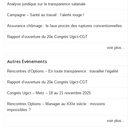
Analyse juridique sur la transparence salariale
Campagne – Santé au travail : l’alerte rouge !
Assurance chômage : le faux procès des ruptures conventionnelles
Rapport d’ouverture du 20e Congrès Ugict-CGT
voir plus...
Autres Évènements
Rencontres d’Options – En toute transparence : travailler l’égalité
Rapport d’ouverture du 20e Congrès Ugict-CGT
Congrès Ugict – Metz – 18 au 21 novembre 2025
Rencontres Options – Manager au XXIe siècle : missions
impossibles ?
voir plus...