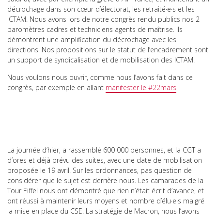
décrochage dans son cœur d’électorat, les retraité·e·s et les
ICTAM. Nous avons lors de notre congrès rendu publics nos 2
baromètres cadres et techniciens agents de maîtrise. Ils
démontrent une amplification du décrochage avec les
directions. Nos propositions sur le statut de l’encadrement sont
un support de syndicalisation et de mobilisation des ICTAM.
Nous voulons nous ouvrir, comme nous l’avons fait dans ce
congrès, par exemple en allant
manifester le #22mars
La journée d’hier, a rassemblé 600 000 personnes, et la CGT a
d’ores et déjà prévu des suites, avec une date de mobilisation
proposée le 19 avril. Sur les ordonnances, pas question de
considérer que le sujet est derrière nous. Les camarades de la
Tour Eiffel nous ont démontré que rien n’était écrit d’avance, et
ont réussi à maintenir leurs moyens et nombre d’élu·e·s malgré
la mise en place du CSE. La stratégie de Macron, nous l’avons