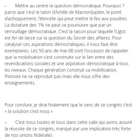
– Mettre au centre la question démocratique. Pourquoi ?
parce que c’est le talon d’Achille de Macron/Jupiter, le point
d’achoppement, l’étincelle qui peut mettre le feu aux poudres.
La dictature des 1% ne peut se poursuivre que par un
verrouillage démocratique. C’est la raison pour laquelle l’Ugict
est fer de lance sur la question du Secret des affaires. Pour
catalyser ces aspirations démocratiques, il nous faut être
exemplaires. Les 50 ans de mai 68 sont l’occasion de rappeler
que la mobilisation s’est construite sur le lien entre des
revendications sociales et une aspiration démocratique à tous
les niveaux. Chaque génération construit sa mobilisation,
l’histoire ne se reproduit pas mais elle nous offre des
enseignements.
Pour conclure, je dirai finalement que le sens de ce congrès c’est
« la solution c’est nous »
– C’est nous toutes et tous dans cette salle qui avons assuré
la réussite de ce congrès, marqué par une implication très forte
de nos unions fédérales