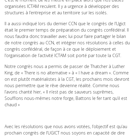
organisées ICTAM reculent. Il y a urgence à développer des
structures à l’entreprise et au territoire sur les isolés.
Il a aussi indiqué lors du dernier CCN que le congrès de l’Ugict
était le premier temps de préparation du congrès confédéral. Il
nous faudra donc travailler avec lui pour faire partager le bilan
de notre congrès au CCN, et intégrer nos résolutions à celles du
congrès confédéral, de façon à ce que le déploiement et
l’organisation de l’activité ICTAM soit porté par toute la CGT.
Notre congrès nous a permis de passer de Thatcher à Luther
King, de « There is no alternative » à « I have a dream ». Comme
on est plutôt matérialistes à la CGT, les prochains mois devront
nous permettre que le rêve devienne réalité. Comme nous
l’avons chanté hier, « Il n’est pas de sauveurs suprêmes,
Soufflons nous-mêmes notre forge, Battons le fer tant qu’il est
chaud »
Avec les résolutions que nous avons votées, l’objectif est qu’au
prochain congrès de l’UGICT nous soyons en capacité de dire