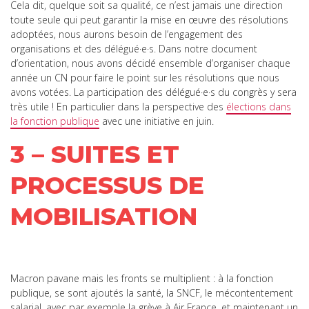
Cela dit, quelque soit sa qualité, ce n’est jamais une direction
toute seule qui peut garantir la mise en œuvre des résolutions
adoptées, nous aurons besoin de l’engagement des
organisations et des délégué·e·s. Dans notre document
d’orientation, nous avons décidé ensemble d’organiser chaque
année un CN pour faire le point sur les résolutions que nous
avons votées. La participation des délégué·e·s du congrès y sera
très utile ! En particulier dans la perspective des
élections dans
la fonction publique
avec une initiative en juin.
3 – SUITES ET
PROCESSUS DE
MOBILISATION
Macron pavane mais les fronts se multiplient : à la fonction
publique, se sont ajoutés la santé, la SNCF, le mécontentement
salarial, avec par exemple la grève à Air France, et maintenant un