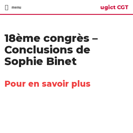
ugict CGT
menu
18ème congrès –
Conclusions de
Sophie Binet
Pour en savoir plus
Share
on
Share
Facebook