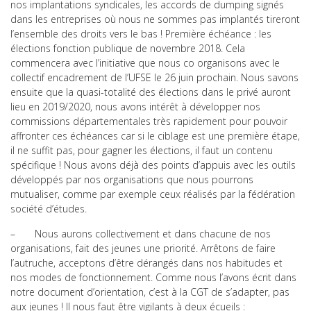
nos implantations syndicales, les accords de dumping signés
dans les entreprises où nous ne sommes pas implantés tireront
l’ensemble des droits vers le bas ! Première échéance : les
élections fonction publique de novembre 2018. Cela
commencera avec l’initiative que nous co organisons avec le
collectif encadrement de l’UFSE le 26 juin prochain. Nous savons
ensuite que la quasi-totalité des élections dans le privé auront
lieu en 2019/2020, nous avons intérêt à développer nos
commissions départementales très rapidement pour pouvoir
affronter ces échéances car si le ciblage est une première étape,
il ne suffit pas, pour gagner les élections, il faut un contenu
spécifique ! Nous avons déjà des points d’appuis avec les outils
développés par nos organisations que nous pourrons
mutualiser, comme par exemple ceux réalisés par la fédération
société d’études.
– Nous aurons collectivement et dans chacune de nos
organisations, fait des jeunes une priorité. Arrêtons de faire
l’autruche, acceptons d’être dérangés dans nos habitudes et
nos modes de fonctionnement. Comme nous l’avons écrit dans
notre document d’orientation, c’est à la CGT de s’adapter, pas
aux jeunes ! Il nous faut être vigilants à deux écueils :