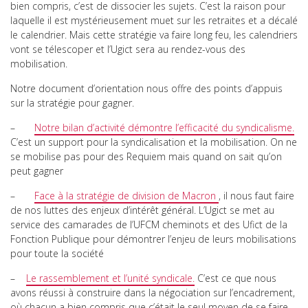
bien compris, c’est de dissocier les sujets. C’est la raison pour
laquelle il est mystérieusement muet sur les retraites et a décalé
le calendrier. Mais cette stratégie va faire long feu, les calendriers
vont se télescoper et l’Ugict sera au rendez-vous des
mobilisation.
Notre document d’orientation nous offre des points d’appuis
sur la stratégie pour gagner.
–
Notre bilan d’activité démontre l’efficacité du syndicalisme.
C’est un support pour la syndicalisation et la mobilisation. On ne
se mobilise pas pour des Requiem mais quand on sait qu’on
peut gagner
–
Face à la stratégie de division de Macron
, il nous faut faire
de nos luttes des enjeux d’intérêt général. L’Ugict se met au
service des camarades de l’UFCM cheminots et des Ufict de la
Fonction Publique pour démontrer l’enjeu de leurs mobilisations
pour toute la société
–
Le rassemblement et l’unité syndicale.
C’est ce que nous
avons réussi à construire dans la négociation sur l’encadrement,
où chacun a bien compris que c’était le seul moyen de se faire