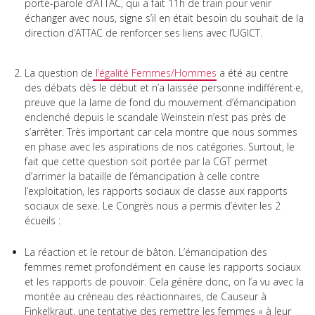
porte-parole d’ATTAC, qui a fait 11h de train pour venir
échanger avec nous, signe s’il en était besoin du souhait de la
direction d’ATTAC de renforcer ses liens avec l’UGICT.
La question de
l’égalité Femmes/Hommes
a été au centre
des débats dès le début et n’a laissée personne indifférent·e,
preuve que la lame de fond du mouvement d’émancipation
enclenché depuis le scandale Weinstein n’est pas près de
s’arrêter. Très important car cela montre que nous sommes
en phase avec les aspirations de nos catégories. Surtout, le
fait que cette question soit portée par la CGT permet
d’arrimer la bataille de l’émancipation à celle contre
l’exploitation, les rapports sociaux de classe aux rapports
sociaux de sexe. Le Congrès nous a permis d’éviter les 2
écueils :
La réaction et le retour de bâton. L’émancipation des
femmes remet profondément en cause les rapports sociaux
et les rapports de pouvoir. Cela génère donc, on l’a vu avec la
montée au créneau des réactionnaires, de Causeur à
Finkelkraut, une tentative des remettre les femmes « à leur