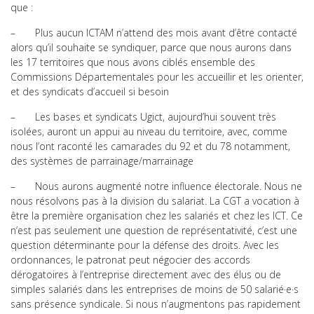
que :
– Plus aucun ICTAM n’attend des mois avant d’être contacté
alors qu’il souhaite se syndiquer, parce que nous aurons dans
les 17 territoires que nous avons ciblés ensemble des
Commissions Départementales pour les accueillir et les orienter,
et des syndicats d’accueil si besoin
– Les bases et syndicats Ugict, aujourd’hui souvent très
isolées, auront un appui au niveau du territoire, avec, comme
nous l’ont raconté les camarades du 92 et du 78 notamment,
des systèmes de parrainage/marrainage
– Nous aurons augmenté notre influence électorale. Nous ne
nous résolvons pas à la division du salariat. La CGT a vocation à
être la première organisation chez les salariés et chez les ICT. Ce
n’est pas seulement une question de représentativité, c’est une
question déterminante pour la défense des droits. Avec les
ordonnances, le patronat peut négocier des accords
dérogatoires à l’entreprise directement avec des élus ou de
simples salariés dans les entreprises de moins de 50 salarié·e·s
sans présence syndicale. Si nous n’augmentons pas rapidement