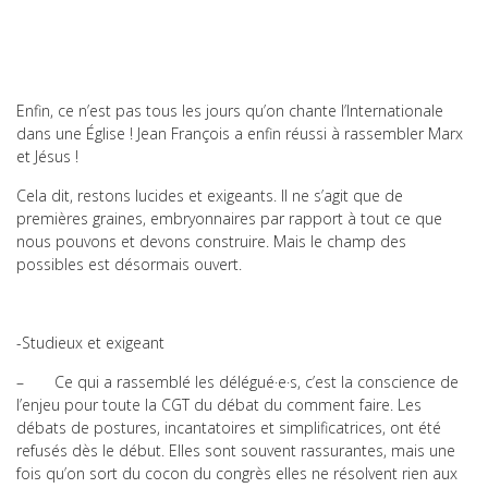
Enfin, ce n’est pas tous les jours qu’on chante l’Internationale
dans une Église ! Jean François a enfin réussi à rassembler Marx
et Jésus !
Cela dit, restons lucides et exigeants. Il ne s’agit que de
premières graines, embryonnaires par rapport à tout ce que
nous pouvons et devons construire. Mais le champ des
possibles est désormais ouvert.
-Studieux et exigeant
– Ce qui a rassemblé les délégué·e·s, c’est la conscience de
l’enjeu pour toute la CGT du débat du comment faire. Les
débats de postures, incantatoires et simplificatrices, ont été
refusés dès le début. Elles sont souvent rassurantes, mais une
fois qu’on sort du cocon du congrès elles ne résolvent rien aux