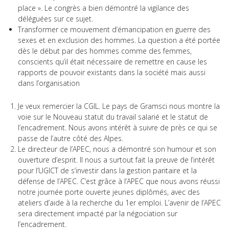
place ». Le congrès a bien démontré la vigilance des
déléguées sur ce sujet.
Transformer ce mouvement d’émancipation en guerre des
sexes et en exclusion des hommes. La question a été portée
dès le début par des hommes comme des femmes,
conscients qu’il était nécessaire de remettre en cause les
rapports de pouvoir existants dans la société mais aussi
dans l’organisation
Je veux remercier la CGIL. Le pays de Gramsci nous montre la
voie sur le Nouveau statut du travail salarié et le statut de
l’encadrement. Nous avons intérêt à suivre de près ce qui se
passe de l’autre côté des Alpes.
Le directeur de l’APEC, nous a démontré son humour et son
ouverture d’esprit. Il nous a surtout fait la preuve de l’intérêt
pour l’UGICT de s’investir dans la gestion paritaire et la
défense de l’APEC. C’est grâce à l’APEC que nous avons réussi
notre journée porte ouverte jeunes diplômés, avec des
ateliers d’aide à la recherche du 1er emploi. L’avenir de l’APEC
sera directement impacté par la négociation sur
l’encadrement.