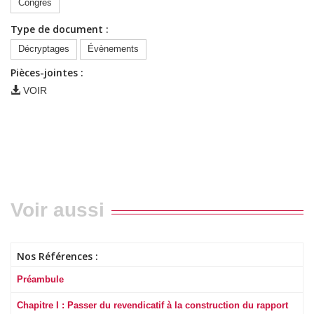
Congrès
Type de document :
Décryptages
Évènements
Pièces-jointes :
VOIR
Voir aussi
Nos Références :
Préambule
Chapitre I : Passer du revendicatif à la construction du rapport