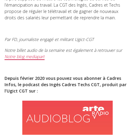
l’émancipation au travail. La CGT des Ingés, Cadres et Techs
propose de réguler le télétravail et de gagner de nouveaux
droits des salariés leur permettant de reprendre la main.
Par FD, journaliste engagé et militant Ugict-CGT
Notre billet audio de la semaine est également à retrouver sur
Notre blog mediapart
Depuis février 2020 vous pouvez vous abonner à Cadres
Infos, le podcast des Ingés Cadres Techs CGT, produit par
l’Ugict CGT sur :