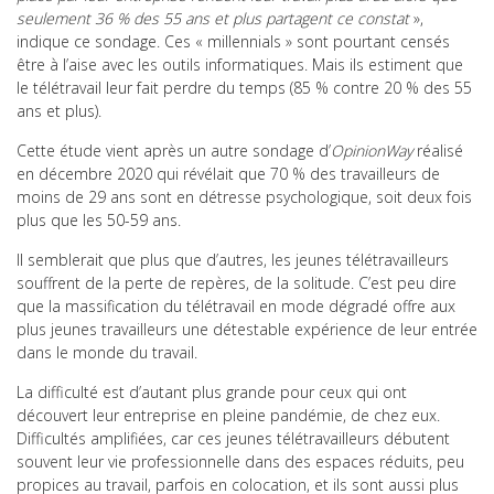
seulement 36 % des 55 ans et plus partagent ce constat
»,
indique ce sondage. Ces « millennials » sont pourtant censés
être à l’aise avec les outils informatiques. Mais ils estiment que
le télétravail leur fait perdre du temps (85 % contre 20 % des 55
ans et plus).
Cette étude vient après un autre sondage d’
OpinionWay
réalisé
en décembre 2020 qui révélait que 70 % des travailleurs de
moins de 29 ans sont en détresse psychologique, soit deux fois
plus que les 50-59 ans.
Il semblerait que plus que d’autres, les jeunes télétravailleurs
souffrent de la perte de repères, de la solitude. C’est peu dire
que la massification du télétravail en mode dégradé offre aux
plus jeunes travailleurs une détestable expérience de leur entrée
dans le monde du travail.
La difficulté est d’autant plus grande pour ceux qui ont
découvert leur entreprise en pleine pandémie, de chez eux.
Difficultés amplifiées, car ces jeunes télétravailleurs débutent
souvent leur vie professionnelle dans des espaces réduits, peu
propices au travail, parfois en colocation, et ils sont aussi plus