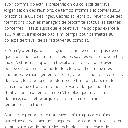
avoir comme objectif la préservation du collectif de travail
(organisation des réunions, de temps informels et conviviaux…),
préconise la CGT des Ingés, Cadres et Techs qui revendique des
formations pour les managers de proximité et tous les salariés
concernés ». Il faut aussi que le télétravail ne soit pas exercé à
100 % et qu’il n’excède pas le mi-temps pour permettre au
collectif de travail de se retrouver au complet.
Si l’on n’y prend garde, si le syndicalisme ne se saisit pas de ces
questions, non seulement ces jeunes salariés vont le payer cher,
mais c’est notre rapport au travail à tous qui va se trouver
bouleversé par cette période de télétravail. Les mauvaises
habitudes, le management délétère, la destruction des collectifs
de travail, les « pétages de plomb », le burn out, la perte de
sens ne peuvent devenir la norme. Faute de quoi, nombre
d’entre nous risquent bien de n’être plus que travailleurs à
domicile, isolés et pourquoi pas demain non-salariés,
rémunérés à la tâche.
Alors cette période que nous vivons n’aura pas été qu’une
parenthèse, mais bien un changement profond du travail. Éviter
le pire suppose de mettre les technologies au service de