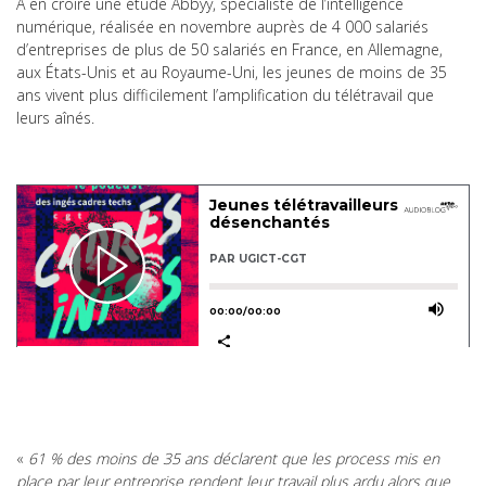
À en croire une étude Abbyy, spécialiste de l’intelligence
numérique, réalisée en novembre auprès de 4 000 salariés
d’entreprises de plus de 50 salariés en France, en Allemagne,
aux États-Unis et au Royaume-Uni, les jeunes de moins de 35
ans vivent plus difficilement l’amplification du télétravail que
leurs aînés.
«
61 % des moins de 35 ans déclarent que les process mis en
place par leur entreprise rendent leur travail plus ardu alors que