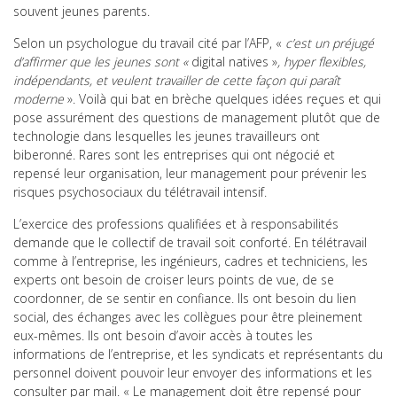
souvent jeunes parents.
Selon un psychologue du travail cité par l’AFP, «
c’est un préjugé
d’affirmer que les jeunes sont «
digital natives »
, hyper flexibles,
indépendants, et veulent travailler de cette façon qui paraît
moderne
». Voilà qui bat en brèche quelques idées reçues et qui
pose assurément des questions de management plutôt que de
technologie dans lesquelles les jeunes travailleurs ont
biberonné. Rares sont les entreprises qui ont négocié et
repensé leur organisation, leur management pour prévenir les
risques psychosociaux du télétravail intensif.
L’exercice des professions qualifiées et à responsabilités
demande que le collectif de travail soit conforté. En télétravail
comme à l’entreprise, les ingénieurs, cadres et techniciens, les
experts ont besoin de croiser leurs points de vue, de se
coordonner, de se sentir en confiance. Ils ont besoin du lien
social, des échanges avec les collègues pour être pleinement
eux-mêmes. Ils ont besoin d’avoir accès à toutes les
informations de l’entreprise, et les syndicats et représentants du
personnel doivent pouvoir leur envoyer des informations et les
consulter par mail. « Le management doit être repensé pour