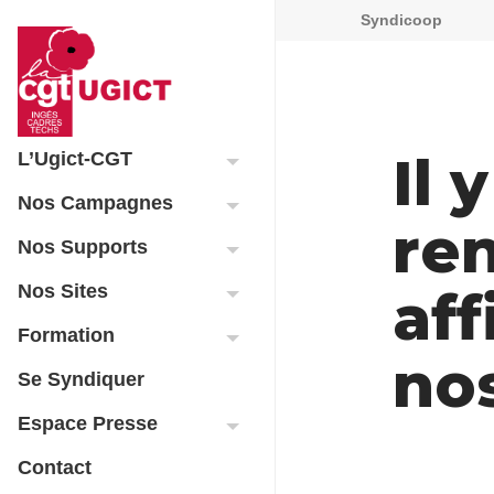
Syndicoop
Il 
L’Ugict-CGT
Nos Campagnes
ren
Nos Supports
Nos Sites
aff
Formation
nos
Se Syndiquer
Espace Presse
Contact