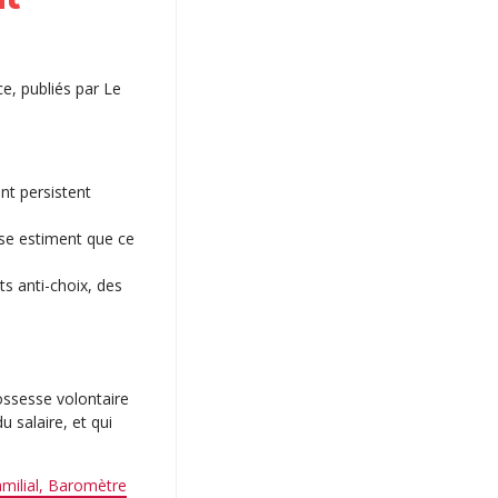
ce, publiés par Le
nt persistent
se estiment que ce
s anti-choix, des
ossesse volontaire
u salaire, et qui
amilial, Baromètre