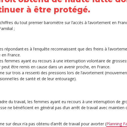
inuer à être protégé.
 chiffres du tout premier baromètre sur l’accès à l’avortement en Fran
amilial ;
s répondant·es à l’enquête reconnaissent que des freins à l’avorteme
 en France.
s femmes ayant eu recours à une interruption volontaire de grosses
r peut être remis en cause dans un avenir proche, en France.
e sur trois a ressenti des pressions lors de l’avortement (mouvement
sionnel·les de santé et de leur entourage).
adre du travail, les femmes ayant eu recours à une interruption de gr
sse ne bénéficient en général pas d’un arrêt de travail avec maintien d
e sur deux n’a pas obtenu d’arrêt de travail pour avorter (
Planning F