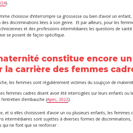
024
).
mme choisisse d’interrompre sa grossesse ou bien d’avoir un enfant,
ra des discriminations liées à son genre.
Et par ailleurs, pour les femm
echniciennes et des professions intermédiaires les questions de santé 
ive se posent de façon spécifique.
aternité constitue encore un 
r la carrière des femmes cadr
che, les femmes sont régulièrement victimes du soupçon de materni
es femmes cadres disent avoir été interrogées sur leurs enfants ou le
e l’entretien d’embauche (
Apec, 2022
).
te, et si elles choisissent d’avoir un ou plusieurs enfants, les femmes 
ns intermédiaires sont sujettes à diverses formes de discriminations, 
es qui ne font que se renforcer :