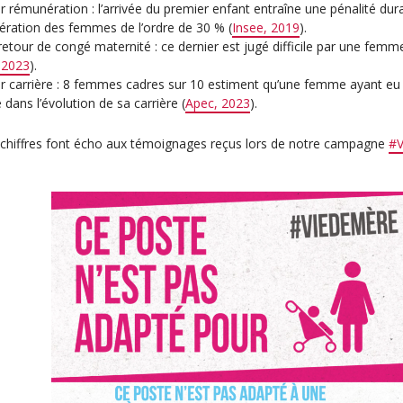
ur rémunération : l’arrivée du premier enfant entraîne une pénalité dura
ration des femmes de l’ordre de 30 % (
Insee, 2019
).
 retour de congé maternité : ce dernier est jugé difficile par une fem
 2023
).
ur carrière : 8 femmes cadres sur 10 estiment qu’une femme ayant eu
 dans l’évolution de sa carrière (
Apec, 2023
).
chiffres font écho aux témoignages reçus lors de notre campagne
#