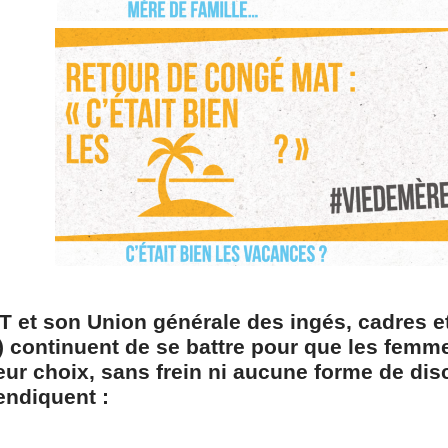
T et son Union générale des ingés, cadres e
) continuent de se battre pour que les femm
leur choix, sans frein ni aucune forme de dis
endiquent :