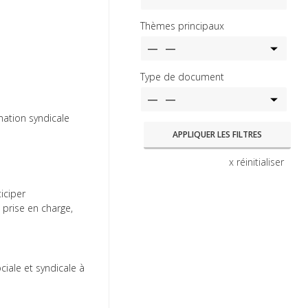
Thèmes principaux
Type de document
mation syndicale
x réinitialiser
iciper
, prise en charge,
iale et syndicale à