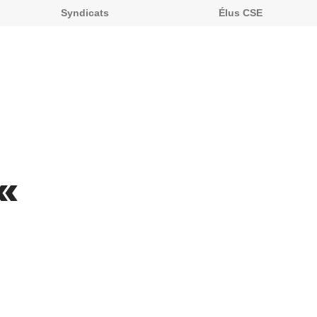
Syndicats
Élus CSE
«