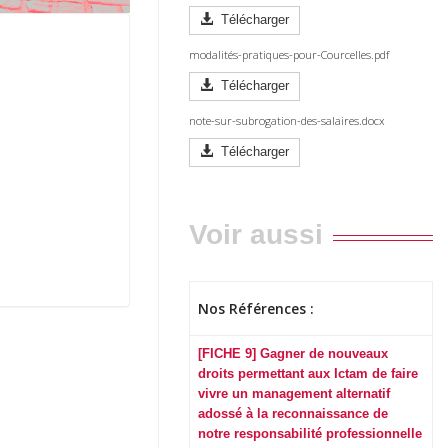
Télécharger
modalités-pratiques-pour-Courcelles.pdf
Télécharger
note-sur-subrogation-des-salaires.docx
Télécharger
Voir aussi
Nos Références :
[FICHE 9] Gagner de nouveaux
droits permettant aux Ictam de faire
vivre un management alternatif
adossé à la reconnaissance de
notre responsabilité professionnelle