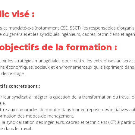
ic visé
:
-s et mandaté-e-s (notamment CSE, SSCT), les responsables d’organi
e ou générale) et les syndiqués ingénieurs, cadres, techniciens et agen
objectifs de la formation
:
ubir les stratégies managériales pour mettre les entreprises au service
ns économiques, sociaux et environnementaux qui s’expriment dans la
n de ce stage.
tifs concrets sont :
 leur syndicat à intégrer la question de la transformation du travail da
ale.
tre aux camarades de monter dans leur entreprise des initiatives a
formation des modes de management,
 la syndicalisation des ingénieurs, cadres et techniciens (ICT) à partir 
le dans le travail.