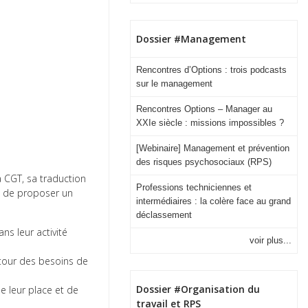
Dossier #Management
Rencontres d’Options : trois podcasts
sur le management
Rencontres Options – Manager au
XXIe siècle : missions impossibles ?
[Webinaire] Management et prévention
des risques psychosociaux (RPS)
a CGT, sa traduction
Professions techniciennes et
dé de proposer un
intermédiaires : la colère face au grand
déclassement
ns leur activité
voir plus...
utour des besoins de
Dossier #Organisation du
de leur place et de
travail et RPS