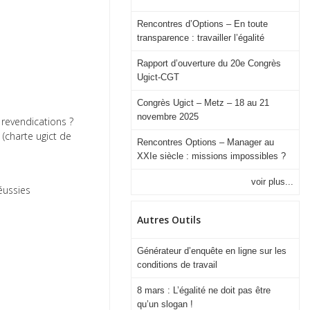
Rencontres d’Options – En toute
transparence : travailler l’égalité
Rapport d’ouverture du 20e Congrès
Ugict-CGT
Congrès Ugict – Metz – 18 au 21
novembre 2025
s revendications ?
(charte ugict de
Rencontres Options – Manager au
XXIe siècle : missions impossibles ?
voir plus...
éussies
s
Autres Outils
Générateur d’enquête en ligne sur les
conditions de travail
8 mars : L’égalité ne doit pas être
qu’un slogan !