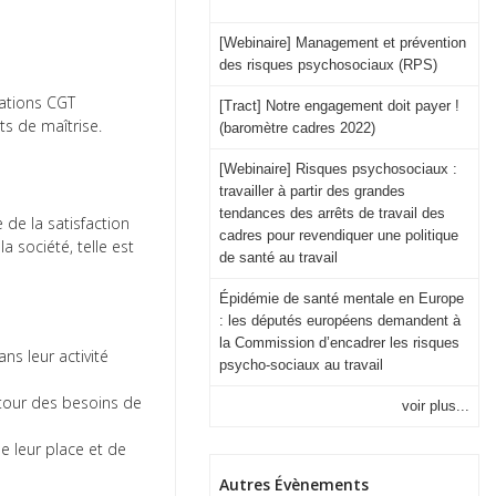
[Webinaire] Management et prévention
des risques psychosociaux (RPS)
sations CGT
[Tract] Notre engagement doit payer !
ts de maîtrise.
(baromètre cadres 2022)
[Webinaire] Risques psychosociaux :
travailler à partir des grandes
tendances des arrêts de travail des
 de la satisfaction
cadres pour revendiquer une politique
 société, telle est
de santé au travail
Épidémie de santé mentale en Europe
: les députés européens demandent à
la Commission d’encadrer les risques
ns leur activité
psycho-sociaux au travail
utour des besoins de
voir plus...
de leur place et de
Autres Évènements