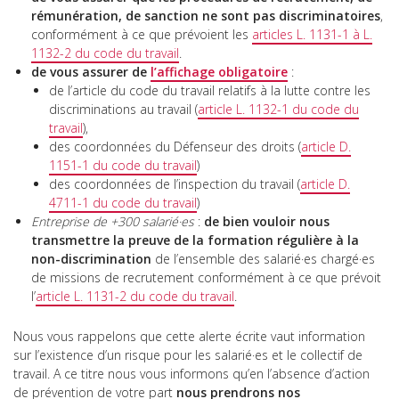
rémunération, de sanction ne sont pas discriminatoires
,
conformément à ce que prévoient les
articles L. 1131-1 à L.
1132-2 du code du travail
.
de vous assurer de
l’affichage obligatoire
:
de l’article du code du travail relatifs à la lutte contre les
discriminations au travail (
article L. 1132-1 du code du
travail
),
des coordonnées du Défenseur des droits (
article D.
1151-1 du code du travail
)
des coordonnées de l’inspection du travail (
article D.
4711-1 du code du travail
)
Entreprise de +300 salarié·es
:
de bien vouloir nous
transmettre la preuve de la formation régulière à la
non-discrimination
de l’ensemble des salarié·es chargé·es
de missions de recrutement conformément à ce que prévoit
l’
article L. 1131-2 du code du travail
.
Nous vous rappelons que cette alerte écrite vaut information
sur l’existence d’un risque pour les salarié·es et le collectif de
travail. A ce titre nous vous informons qu’en l’absence d’action
de prévention de votre part
nous prendrons nos