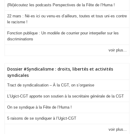
(Ré)écoutez les podcasts Perspectives de la Fête de l’Huma !
22 mars : Né·es ici ou venu·es d’ailleurs, toutes et tous uni·es contre
le racisme !
Fonction publique : Un modèle de courrier pour interpeller sur les
discriminations
voir plus...
Dossier #Syndicalisme : droits, libertés et activités
syndicales
Tract de syndicalisation – À la CGT, on s’organise
L’Ugict-CGT apporte son soutien à la secrétaire générale de la CGT
On se syndique à la Fête de l’Huma !
5 raisons de se syndiquer à l’Ugict-CGT
voir plus...