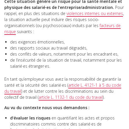
Cette situation génère un risque pour la santé mentale et
physique des salarié·es de l’entreprise/administration.
Pour
rappel, en plus des situations de
violences internes ou externes
,
la situation actuelle peut induire des risques socio-
organisationnels (ou psychosociaux) induits par les
facteurs de
risque
suivants :
des exigences émotionnelles,
des rapports sociaux au travail dégradés,
des conflits de valeurs, notamment pour les encadrant·es,
de l’insécurité de la situation de travail, notamment pour les
salarié·es étranger·es.
En tant qu’employeur vous avez la responsabilité de garantir la
santé et la sécurité des salarié·es (
article L. 4121-1 à 5 du code
du travail
) et de lutter contre les discriminations au sein du
collectif de travail (
article L. 1132-1 du code du travail
).
Au vu du contexte nous vous demandons :
d’évaluer les risques
en quantifiant les actes et propos
discriminatoires commis contre des salarié·es de