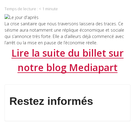
WhatsApp
on
Temps de lecture :
< 1
minute
Email
La crise sanitaire que nous traversons laissera des traces. Ce
séisme aura notamment une réplique économique et sociale
qui s’annonce très forte. Elle a d’ailleurs déjà commencé avec
l’arrêt ou la mise en pause de l’économie réelle.
Lire la suite du billet sur
notre blog Mediapart
Restez informés