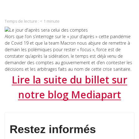
Share
LinkedIn
on
Share
WhatsApp
on
Temps de lecture :
< 1
minute
Email
Alors que l’on s’interroge sur le « jour d’après » cette pandémie
de Covid 19 et que la team Macron nous abjure de remettre à
demain les polémiques pour rester « focus », force est de
constater qu’après la sidération, le temps est déjà venu de
demander des comptes au gouvernement et d’en contester les
décisions et les arbitrages faits au nom de cette crise sanitaire.
Lire la suite du billet sur
notre blog Mediapart
Restez informés