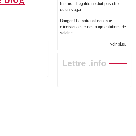
8 mars : L’égalité ne doit pas être
qu’un slogan !
Danger ! Le patronat continue
d’individualiser nos augmentations de
salaires
voir plus...
Lettre .info