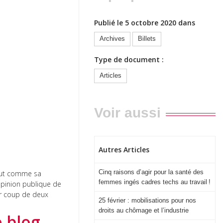
Publié le 5 octobre 2020 dans
Archives
Billets
Type de document :
Articles
Voir aussi
Autres Articles
Cinq raisons d’agir pour la santé des
tout comme sa
femmes ingés cadres techs au travail !
 opinion publique de
ur coup de deux
25 février : mobilisations pour nos
droits au chômage et l’industrie
e blog