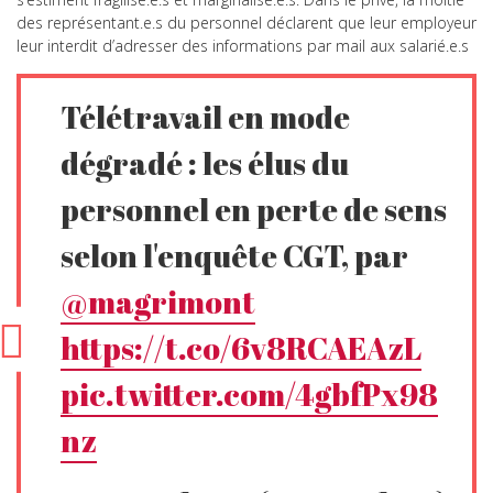
des représentant.e.s du personnel déclarent que leur employeur
leur interdit d’adresser des informations par mail aux salarié.e.s
Télétravail en mode
dégradé : les élus du
personnel en perte de sens
selon l'enquête CGT, par
@magrimont
https://t.co/6v8RCAEAzL
pic.twitter.com/4gbfPx98
nz