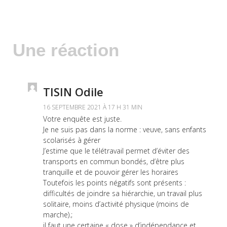
Une réaction
TISIN Odile
16 SEPTEMBRE 2021 À 17 H 31 MIN
Votre enquête est juste.
Je ne suis pas dans la norme : veuve, sans enfants
scolarisés à gérer
J’estime que le télétravail permet d’éviter des
transports en commun bondés, d’être plus
tranquille et de pouvoir gérer les horaires
Toutefois les points négatifs sont présents :
difficultés de joindre sa hiérarchie, un travail plus
solitaire, moins d’activité physique (moins de
marche).;
il faut une certaine « dose » d’indépendance et