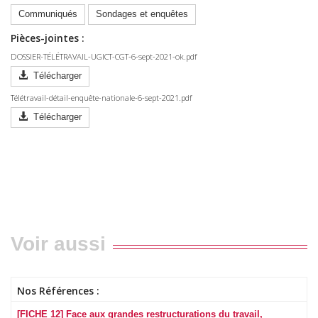
Communiqués
Sondages et enquêtes
Pièces-jointes :
DOSSIER-TÉLÉTRAVAIL-UGICT-CGT-6-sept-2021-ok.pdf
Télécharger
Télétravail-détail-enquête-nationale-6-sept-2021.pdf
Télécharger
Voir aussi
Nos Références :
[FICHE 12] Face aux grandes restructurations du travail,