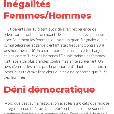
inégalités
Femmes/Hommes
Huit parents sur 10 disent avoir déjà fait l’expérience de
télétravailler tout en s’occupant de ses enfants. Ceci pénalise
spécifiquement les femmes, qui sont un quart à signaler que le
cumul télétravail et garde d’enfant était fréquent (contre 20 %
des hommes) et 61 % à dire avoir dû assumer cette charge
seules contre 31 % des hommes ! Double peine : les femmes
font face à de plus grandes contraintes en télétravaillant. Un
tiers d’entre elles n’ont pas la possibilité d’adapter leurs horaires
lorsqu’elles télétravaillent alors que cela ne concerne que 21 %
des hommes.
Déni démocratique
Alors que c’est sur la négociation avec les syndicats que repose
la régulation du télétravail, les représentant.e.s du personnel
s’estiment fragilisé.e.s et marginalisé.e.s. Dans le privé, la moitié