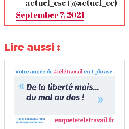
— actuel_cse (@actuel_ce)
September 7, 2021
Lire aussi :