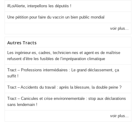
#LoiAlerte, interpellons les députés !
Une pétition pour faire du vaccin un bien public mondial
voir plus...
Autres Tracts
Les ingénieur·es, cadres, technicien·nes et agent·es de maîtrise
refusent d’être les fusibles de l’impréparation climatique
Tract – Professions intermédiaires : Le grand déclassement, ça
suffit !
Tract – Accidents du travail : après la blessure, la double peine ?
Tract – Canicules et crise environ­nementale : stop aux déclarations
sans lendemain !
voir plus...