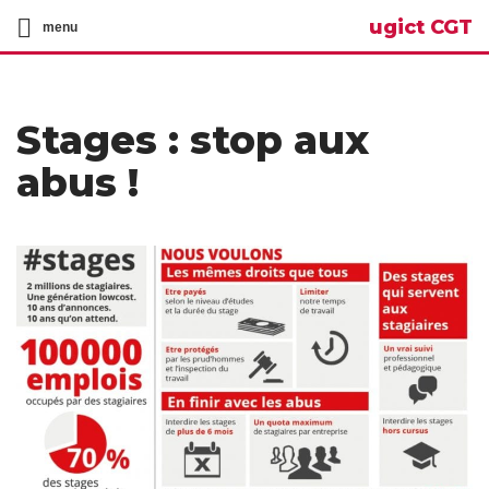
ugict CGT
menu
Stages : stop aux
abus !