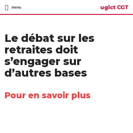
ugict CGT
menu
Le débat sur les
retraites doit
s’engager sur
d’autres bases
Pour en savoir plus
Share