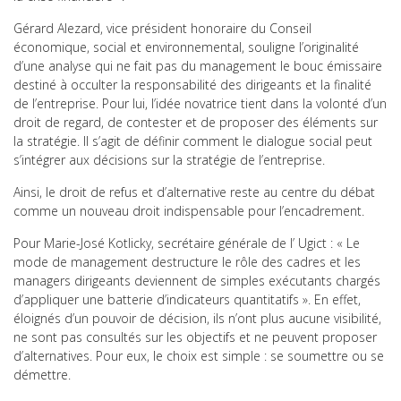
Gérard Alezard, vice président honoraire du Conseil
économique, social et environnemental, souligne l’originalité
d’une analyse qui ne fait pas du management le bouc émissaire
destiné à occulter la responsabilité des dirigeants et la finalité
de l’entreprise. Pour lui, l’idée novatrice tient dans la volonté d’un
droit de regard, de contester et de proposer des éléments sur
la stratégie. Il s’agit de définir comment le dialogue social peut
s’intégrer aux décisions sur la stratégie de l’entreprise.
Ainsi, le droit de refus et d’alternative reste au centre du débat
comme un nouveau droit indispensable pour l’encadrement.
Pour Marie-José Kotlicky, secrétaire générale de l’ Ugict : « Le
mode de management destructure le rôle des cadres et les
managers dirigeants deviennent de simples exécutants chargés
d’appliquer une batterie d’indicateurs quantitatifs ». En effet,
éloignés d’un pouvoir de décision, ils n’ont plus aucune visibilité,
ne sont pas consultés sur les objectifs et ne peuvent proposer
d’alternatives. Pour eux, le choix est simple : se soumettre ou se
démettre.