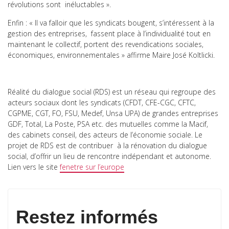
révolutions sont inéluctables ».
Enfin : « Il va falloir que les syndicats bougent, s’intéressent à la
gestion des entreprises, fassent place à l’individualité tout en
maintenant le collectif, portent des revendications sociales,
économiques, environnementales » affirme Maire José Koltlicki.
Réalité du dialogue social (RDS) est un réseau qui regroupe des
acteurs sociaux dont les syndicats (CFDT, CFE-CGC, CFTC,
CGPME, CGT, FO, FSU, Medef, Unsa UPA) de grandes entreprises
GDF, Total, La Poste, PSA etc. des mutuelles comme la Macif,
des cabinets conseil, des acteurs de l’économie sociale. Le
projet de RDS est de contribuer à la rénovation du dialogue
social, d’offrir un lieu de rencontre indépendant et autonome.
Lien vers le site
fenetre sur l’europe
Restez informés