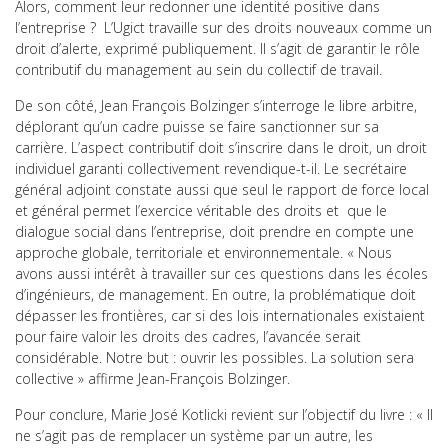
Alors, comment leur redonner une identité positive dans
l’entreprise ? L’Ugict travaille sur des droits nouveaux comme un
droit d’alerte, exprimé publiquement. Il s’agit de garantir le rôle
contributif du management au sein du collectif de travail.
De son côté, Jean François Bolzinger s’interroge le libre arbitre,
déplorant qu’un cadre puisse se faire sanctionner sur sa
carrière. L’aspect contributif doit s’inscrire dans le droit, un droit
individuel garanti collectivement revendique-t-il. Le secrétaire
général adjoint constate aussi que seul le rapport de force local
et général permet l’exercice véritable des droits et que le
dialogue social dans l’entreprise, doit prendre en compte une
approche globale, territoriale et environnementale. « Nous
avons aussi intérêt à travailler sur ces questions dans les écoles
d’ingénieurs, de management. En outre, la problématique doit
dépasser les frontières, car si des lois internationales existaient
pour faire valoir les droits des cadres, l’avancée serait
considérable. Notre but : ouvrir les possibles. La solution sera
collective » affirme Jean-François Bolzinger.
Pour conclure, Marie José Kotlicki revient sur l’objectif du livre : « Il
ne s’agit pas de remplacer un système par un autre, les