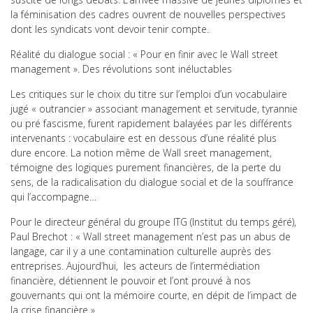
la féminisation des cadres ouvrent de nouvelles perspectives
dont les syndicats vont devoir tenir compte.
Réalité du dialogue social : « Pour en finir avec le Wall street
management ». Des révolutions sont inéluctables
Les critiques sur le choix du titre sur l’emploi d’un vocabulaire
jugé « outrancier » associant management et servitude, tyrannie
ou pré fascisme, furent rapidement balayées par les différents
intervenants : vocabulaire est en dessous d’une réalité plus
dure encore. La notion même de Wall sreet management,
témoigne des logiques purement financières, de la perte du
sens, de la radicalisation du dialogue social et de la souffrance
qui l’accompagne…
Pour le directeur général du groupe ITG (Institut du temps géré),
Paul Brechot : « Wall street management n’est pas un abus de
langage, car il y a une contamination culturelle auprès des
entreprises. Aujourd’hui, les acteurs de l’intermédiation
financière, détiennent le pouvoir et l’ont prouvé à nos
gouvernants qui ont la mémoire courte, en dépit de l’impact de
la crise financière ».