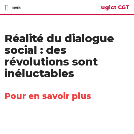
ugict CGT
menu
Réalité du dialogue
social : des
révolutions sont
inéluctables
Pour en savoir plus
Share