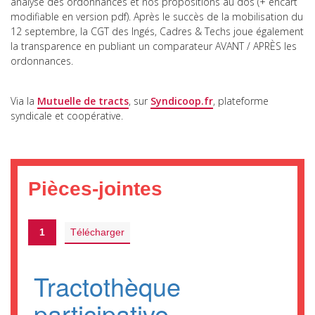
analyse des ordonnances et nos propositions au dos (+ encart
modifiable en version pdf). Après le succès de la mobilisation du
12 septembre, la CGT des Ingés, Cadres & Techs joue également
la transparence en publiant un comparateur AVANT / APRÈS les
ordonnances.
Via la
Mutuelle de tracts
, sur
Syndicoop.fr
, plateforme
syndicale et coopérative.
Pièces-jointes
1
Télécharger