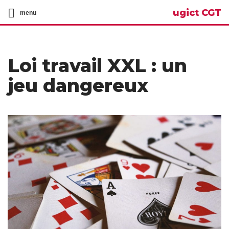
ugict CGT
menu
Loi travail XXL : un
jeu dangereux