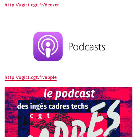
http://ugict.cgt.fr/deezer
http://ugict.cgt.fr/apple