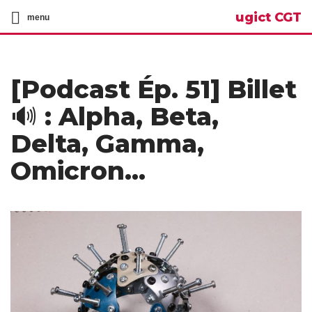
ugict CGT
menu
[Podcast Ép. 51] Billet
🔊 : Alpha, Beta,
Delta, Gamma,
Omicron…