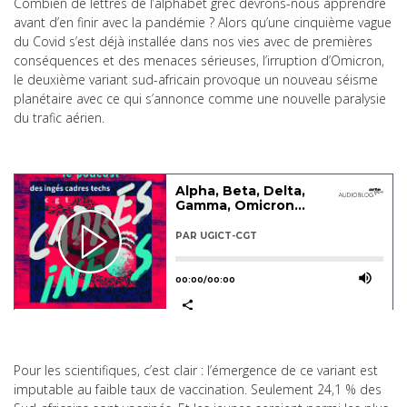
Combien de lettres de l’alphabet grec devrons-nous apprendre
avant d’en finir avec la pandémie ? Alors qu’une cinquième vague
du Covid s’est déjà installée dans nos vies avec de premières
conséquences et des menaces sérieuses, l’irruption d’Omicron,
le deuxième variant sud-africain provoque un nouveau séisme
planétaire avec ce qui s’annonce comme une nouvelle paralysie
du trafic aérien.
Pour les scientifiques, c’est clair : l’émergence de ce variant est
imputable au faible taux de vaccination. Seulement 24,1 % des