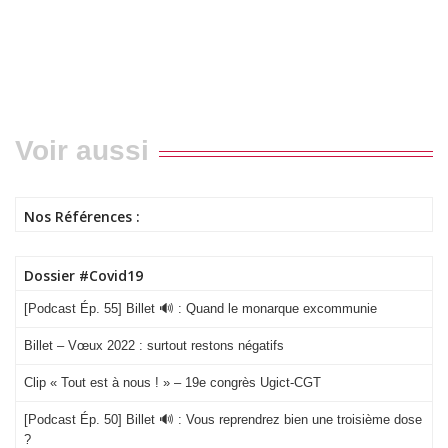
Voir aussi
Nos Références :
Dossier #Covid19
[Podcast Ép. 55] Billet 🔊 : Quand le monarque excommunie
Billet – Vœux 2022 : surtout restons négatifs
Clip « Tout est à nous ! » – 19e congrès Ugict-CGT
[Podcast Ép. 50] Billet 🔊 : Vous reprendrez bien une troisième dose
?