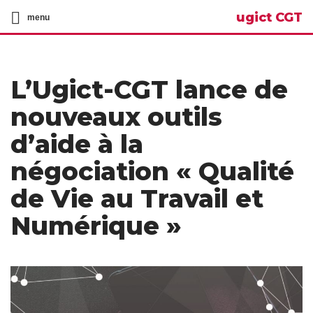
ugict CGT
menu
L’Ugict-CGT lance de
nouveaux outils
d’aide à la
négociation « Qualité
de Vie au Travail et
Numérique »