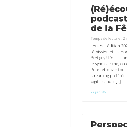
(Ré)éco
podcast
de la F
Temps de lecture :
2
Lors de l’édition 20
l’émission et les po
Bretigny ! L’occasio
le syndicalisme, ou
Pour retrouver tous
streaming préférée : 
digitalisation, […]
27 juin 2025
Perspect