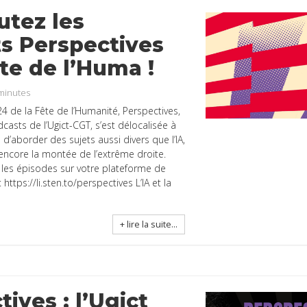
utez les
s Perspectives
ête de l’Huma !
minutes
24 de la Fête de l’Humanité, Perspectives,
dcasts de l’Ugict-CGT, s’est délocalisée à
n d’aborder des sujets aussi divers que l’IA,
 encore la montée de l’extrême droite.
 les épisodes sur votre plateforme de
https://li.sten.to/perspectives L’IA et la
+ lire la suite...
ives : l’Ugict