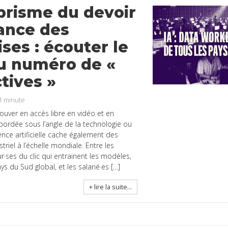
 prisme du devoir
lance des
ses : écouter le
u numéro de «
tives »
1
minute
ouver en accès libre en vidéo et en
ordée sous l’angle de la technologie ou
igence artificielle cache également des
triel à l’échelle mondiale. Entre les
eur·ses du clic qui entrainent les modèles,
s du Sud global, et les salarié·es […]
+ lire la suite...