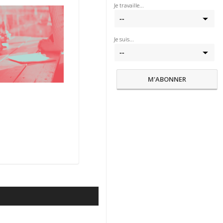
Je travaille...
Je suis...