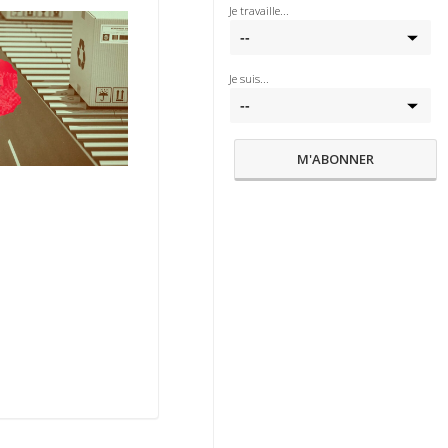
Je travaille...
Je suis...