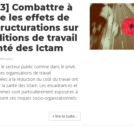
13] Combattre à
e les effets de
tructurations sur
itions de travail
anté des Ictam
minutes
 le secteur public comme dans le privé,
s organisations de travail
ées à la réduction du coût du travail ont
r la santé des Ictam. Les encadrant·es et
femmes sont particulièrement exposé·es à
uisent ces risques socio-organisationnels.
+ lire la suite...