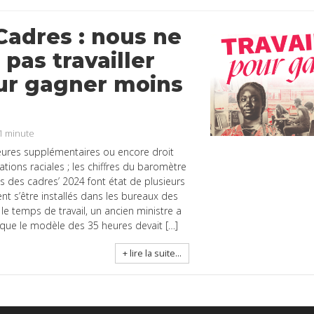
 Cadres : nous ne
pas travailler
ur gagner moins
1
minute
eures supplémentaires ou encore droit
nations raciales ; les chiffres du baromètre
es des cadres’ 2024 font état de plusieurs
nt s’être installés dans les bureaux des
le temps de travail, un ancien ministre a
ue le modèle des 35 heures devait […]
+ lire la suite...